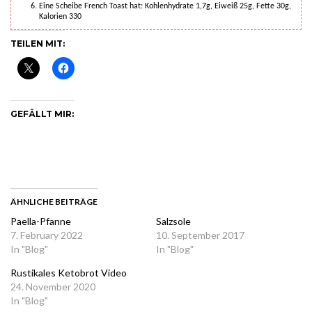
Eine Scheibe French Toast hat: Kohlenhydrate 1,7g, Eiweiß 25g, Fette 30g,
Kalorien 330
TEILEN MIT:
GEFÄLLT MIR:
ÄHNLICHE BEITRÄGE
Paella-Pfanne
Salzsole
7. February 2022
10. September 2017
In "Blog"
In "Blog"
Rustikales Ketobrot Video
24. November 2020
In "Blog"