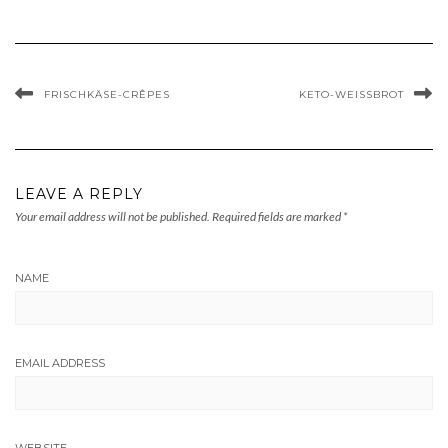
FRISCHKÄSE-CRÊPES
KETO-WEISSBROT
LEAVE A REPLY
Your email address will not be published.
Required fields are marked
*
NAME
EMAIL ADDRESS
WEBSITE