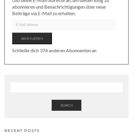
Gib deine E-Mail-Adresse an, um diesen Blog zu
abonnieren und Benachrichtigungen über neue
Beiträge via E-Mail zu erhalten.
E-
MAIL-
ADRESSE
ABONNIEREN
Schließe dich 374 anderen Abonnenten an
SEARCH
RECENT POSTS