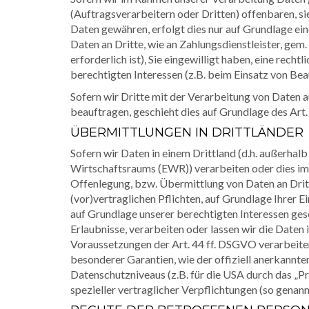
(Auftragsverarbeitern oder Dritten) offenbaren, sie
Daten gewähren, erfolgt dies nur auf Grundlage ein
Daten an Dritte, wie an Zahlungsdienstleister, gem.
erforderlich ist), Sie eingewilligt haben, eine rech
berechtigten Interessen (z.B. beim Einsatz von Bea
Sofern wir Dritte mit der Verarbeitung von Daten 
beauftragen, geschieht dies auf Grundlage des Ar
ÜBERMITTLUNGEN IN DRITTLÄNDER
Sofern wir Daten in einem Drittland (d.h. außerha
Wirtschaftsraums (EWR)) verarbeiten oder dies i
Offenlegung, bzw. Übermittlung von Daten an Dritte
(vor)vertraglichen Pflichten, auf Grundlage Ihrer E
auf Grundlage unserer berechtigten Interessen gesc
Erlaubnisse, verarbeiten oder lassen wir die Daten
Voraussetzungen der Art. 44 ff. DSGVO verarbeiten.
besonderer Garantien, wie der offiziell anerkannte
Datenschutzniveaus (z.B. für die USA durch das „Pr
spezieller vertraglicher Verpflichtungen (so genan