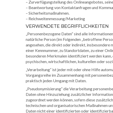
– Zurverfügungstellung des Onlineangebotes, seine
– Beantwortung von Kontaktanfragen und Kommun
– Sicherheitsmaßnahmen.
– Reichweitenmessung/Marketing
VERWENDETE BEGRIFFLICHKEITEN
„Personenbezogene Daten“ sind alle Informationen, d
natürliche Person (im Folgenden „betroffene Person“
angesehen, die direkt oder indirekt, insbesondere
einer Kennnummer, zu Standortdaten, zu einer Onl
besonderen Merkmalen identifiziert werden kann, d
psychischen, wirtschaftlichen, kulturellen oder sozi
„Verarbeitung“ ist jeder mit oder ohne Hilfe autom
Vorgangsreihe im Zusammenhang mit personenbezog
praktisch jeden Umgang mit Daten.
„Pseudonymisierung“ die Verarbeitung personenbe
Daten ohne Hinzuziehung zusätzlicher Informatione
zugeordnet werden können, sofern diese zusätzli
technischen und organisatorischen Maßnahmen unte
Daten nicht einer identifizierten oder identifizie