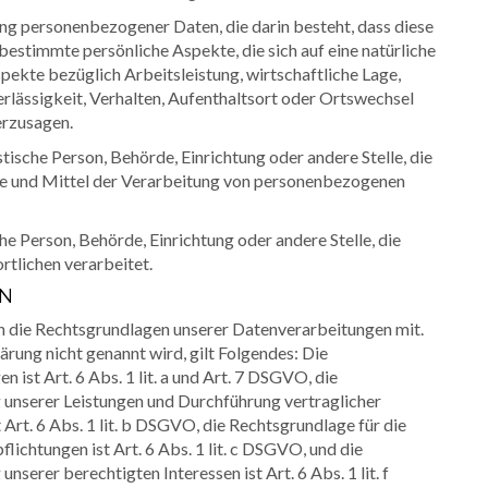
ung personenbezogener Daten, die darin besteht, dass diese
timmte persönliche Aspekte, die sich auf eine natürliche
ekte bezüglich Arbeitsleistung, wirtschaftliche Lage,
erlässigkeit, Verhalten, Aufenthaltsort oder Ortswechsel
erzusagen.
stische Person, Behörde, Einrichtung oder andere Stelle, die
ke und Mittel der Verarbeitung von personenbezogenen
che Person, Behörde, Einrichtung oder andere Stelle, die
tlichen verarbeitet.
 die Rechtsgrundlagen unserer Datenverarbeitungen mit.
rung nicht genannt wird, gilt Folgendes: Die
 ist Art. 6 Abs. 1 lit. a und Art. 7 DSGVO, die
g unserer Leistungen und Durchführung vertraglicher
t. 6 Abs. 1 lit. b DSGVO, die Rechtsgrundlage für die
flichtungen ist Art. 6 Abs. 1 lit. c DSGVO, und die
serer berechtigten Interessen ist Art. 6 Abs. 1 lit. f