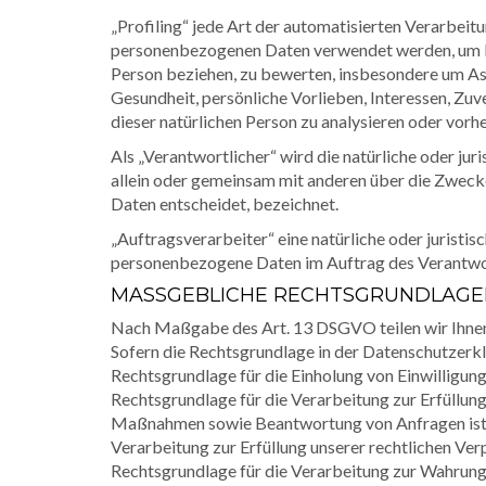
„Profiling“ jede Art der automatisierten Verarbeit
personenbezogenen Daten verwendet werden, um bes
Person beziehen, zu bewerten, insbesondere um Asp
Gesundheit, persönliche Vorlieben, Interessen, Zuv
dieser natürlichen Person zu analysieren oder vorh
Als „Verantwortlicher“ wird die natürliche oder juri
allein oder gemeinsam mit anderen über die Zwec
Daten entscheidet, bezeichnet.
„Auftragsverarbeiter“ eine natürliche oder juristis
personenbezogene Daten im Auftrag des Verantwor
MASSGEBLICHE RECHTSGRUNDLAGEN
Nach Maßgabe des Art. 13 DSGVO teilen wir Ihnen
Sofern die Rechtsgrundlage in der Datenschutzerklä
Rechtsgrundlage für die Einholung von Einwilligungen
Rechtsgrundlage für die Verarbeitung zur Erfüllun
Maßnahmen sowie Beantwortung von Anfragen ist Ar
Verarbeitung zur Erfüllung unserer rechtlichen Verp
Rechtsgrundlage für die Verarbeitung zur Wahrung un