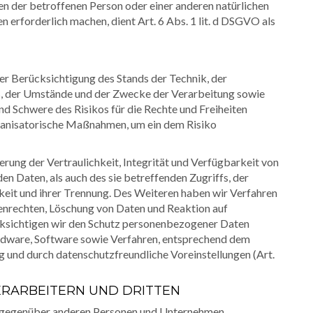
en der betroffenen Person oder einer anderen natürlichen
erforderlich machen, dient Art. 6 Abs. 1 lit. d DSGVO als
r Berücksichtigung des Stands der Technik, der
, der Umstände und der Zwecke der Verarbeitung sowie
und Schwere des Risikos für die Rechte und Freiheiten
rganisatorische Maßnahmen, um ein dem Risiko
ung der Vertraulichkeit, Integrität und Verfügbarkeit von
n Daten, als auch des sie betreffenden Zugriffs, der
keit und ihrer Trennung. Des Weiteren haben wir Verfahren
enrechten, Löschung von Daten und Reaktion auf
cksichtigen wir den Schutz personenbezogener Daten
rdware, Software sowie Verfahren, entsprechend dem
 und durch datenschutzfreundliche Voreinstellungen (Art.
RARBEITERN UND DRITTEN
n gegenüber anderen Personen und Unternehmen