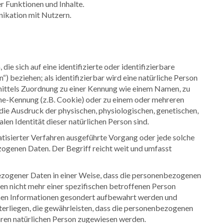
r Funktionen und Inhalte.
ikation mit Nutzern.
ie sich auf eine identifizierte oder identifizierbare
) beziehen; als identifizierbar wird eine natürliche Person
 mittels Zuordnung zu einer Kennung wie einem Namen, zu
ine-Kennung (z.B. Cookie) oder zu einem oder mehreren
ie Ausdruck der physischen, physiologischen, genetischen,
alen Identität dieser natürlichen Person sind.
atisierter Verfahren ausgeführte Vorgang oder jede solche
enen Daten. Der Begriff reicht weit und umfasst
zogener Daten in einer Weise, dass die personenbezogenen
n nicht mehr einer spezifischen betroffenen Person
chen Informationen gesondert aufbewahrt werden und
rliegen, die gewährleisten, dass die personenbezogenen
rbaren natürlichen Person zugewiesen werden.