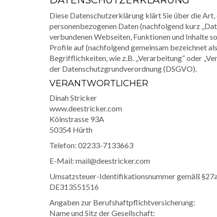
DATENSCHUTZERKLÄRUNG
Diese Datenschutzerklärung klärt Sie über die Ar
personenbezogenen Daten (nachfolgend kurz „Date
verbundenen Webseiten, Funktionen und Inhalte so
Profile auf (nachfolgend gemeinsam bezeichnet als
Begrifflichkeiten, wie z.B. „Verarbeitung“ oder „Ve
der Datenschutzgrundverordnung (DSGVO).
VERANTWORTLICHER
Dinah Stricker
www.deestricker.com
Kölnstrasse 93A
50354 Hürth
Telefon: 02233-7133663
E-Mail: mail@deestricker.com
Umsatzsteuer-Identifikationsnummer gemäß §27a
DE313551516
Angaben zur Berufshaftpflichtversicherung:
Name und Sitz der Gesellschaft: