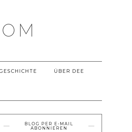
COM
 GESCHICHTE
ÜBER DEE
BLOG PER E-MAIL
ABONNIEREN