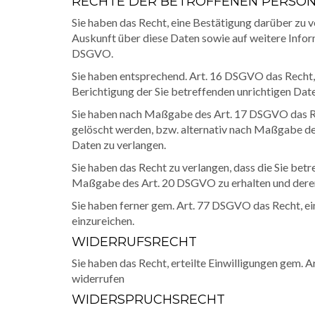
RECHTE DER BETROFFENEN PERSO
Sie haben das Recht, eine Bestätigung darüber zu 
Auskunft über diese Daten sowie auf weitere Info
DSGVO.
Sie haben entsprechend. Art. 16 DSGVO das Recht, 
Berichtigung der Sie betreffenden unrichtigen Date
Sie haben nach Maßgabe des Art. 17 DSGVO das Re
gelöscht werden, bzw. alternativ nach Maßgabe d
Daten zu verlangen.
Sie haben das Recht zu verlangen, dass die Sie betr
Maßgabe des Art. 20 DSGVO zu erhalten und deren
Sie haben ferner gem. Art. 77 DSGVO das Recht, e
einzureichen.
WIDERRUFSRECHT
Sie haben das Recht, erteilte Einwilligungen gem. 
widerrufen
WIDERSPRUCHSRECHT