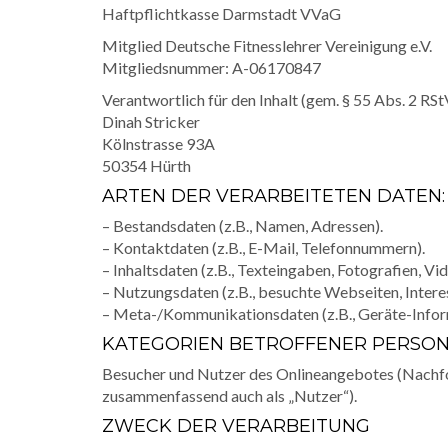
Haftpflichtkasse Darmstadt VVaG
Mitglied Deutsche Fitnesslehrer Vereinigung e.V.
Mitgliedsnummer: A-06170847
Verantwortlich für den Inhalt (gem. § 55 Abs. 2 RSt
Dinah Stricker
Kölnstrasse 93A
50354 Hürth
ARTEN DER VERARBEITETEN DATEN:
– Bestandsdaten (z.B., Namen, Adressen).
– Kontaktdaten (z.B., E-Mail, Telefonnummern).
– Inhaltsdaten (z.B., Texteingaben, Fotografien, Vid
– Nutzungsdaten (z.B., besuchte Webseiten, Interess
– Meta-/Kommunikationsdaten (z.B., Geräte-Infor
KATEGORIEN BETROFFENER PERSO
Besucher und Nutzer des Onlineangebotes (Nachfo
zusammenfassend auch als „Nutzer“).
ZWECK DER VERARBEITUNG