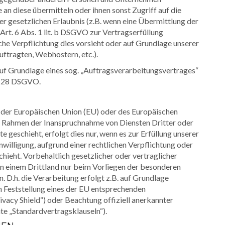
 an diese übermitteln oder ihnen sonst Zugriff auf die
er gesetzlichen Erlaubnis (z.B. wenn eine Übermittlung der
 Art. 6 Abs. 1 lit. b DSGVO zur Vertragserfüllung
tliche Verpflichtung dies vorsieht oder auf Grundlage unserer
uftragten, Webhostern, etc.).
auf Grundlage eines sog. „Auftragsverarbeitungsvertrages“
t. 28 DSGVO.
lb der Europäischen Union (EU) oder des Europäischen
m Rahmen der Inanspruchnahme von Diensten Dritter oder
 geschieht, erfolgt dies nur, wenn es zur Erfüllung unserer
inwilligung, aufgrund einer rechtlichen Verpflichtung oder
hieht. Vorbehaltlich gesetzlicher oder vertraglicher
 in einem Drittland nur beim Vorliegen der besonderen
 D.h. die Verarbeitung erfolgt z.B. auf Grundlage
n Feststellung eines der EU entsprechenden
ivacy Shield“) oder Beachtung offiziell anerkannter
nte „Standardvertragsklauseln“).