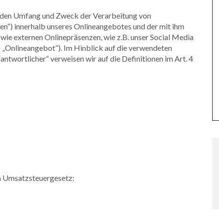
t, den Umfang und Zweck der Verarbeitung von
n“) innerhalb unseres Onlineangebotes und der mit ihm
wie externen Onlinepräsenzen, wie z.B. unser Social Media
 „Onlineangebot“). Im Hinblick auf die verwendeten
rantwortlicher“ verweisen wir auf die Definitionen im Art. 4
 Umsatzsteuergesetz: