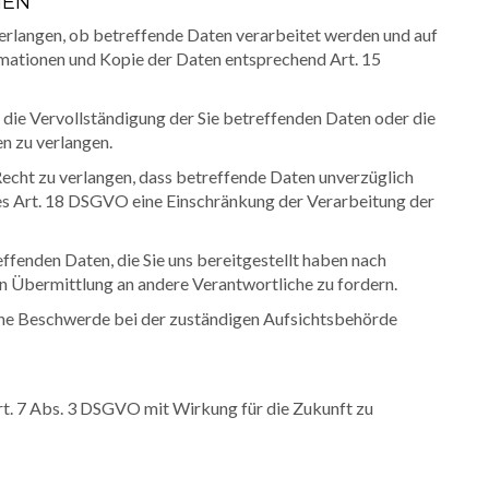
NEN
verlangen, ob betreffende Daten verarbeitet werden und auf
rmationen und Kopie der Daten entsprechend Art. 15
die Vervollständigung der Sie betreffenden Daten oder die
n zu verlangen.
cht zu verlangen, dass betreffende Daten unverzüglich
es Art. 18 DSGVO eine Einschränkung der Verarbeitung der
effenden Daten, die Sie uns bereitgestellt haben nach
 Übermittlung an andere Verantwortliche zu fordern.
ine Beschwerde bei der zuständigen Aufsichtsbehörde
Art. 7 Abs. 3 DSGVO mit Wirkung für die Zukunft zu