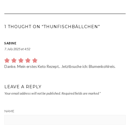
1 THOUGHT ON “THUNFISCHBÄLLCHEN”
SABINE
7. July 2025 at 4:52
Danke. Mein erstes Keto Rezept.. Jetztbsuche ich: Blumenkohlreis.
LEAVE A REPLY
Your email address will not be published.
Required fields are marked
*
NAME