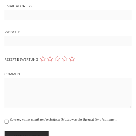
EMAIL ADDRESS
WEBSITE
REZEPT BEWERTUNG
COMMENT
Save my name, email, and website in this browser for the next time I comment.