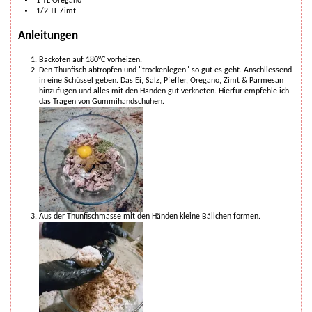
1
TL
Oregano
1/2
TL
Zimt
Anleitungen
Backofen auf 180°C vorheizen.
Den Thunfisch abtropfen und "trockenlegen" so gut es geht. Anschliessend
in eine Schüssel geben. Das Ei, Salz, Pfeffer, Oregano, Zimt & Parmesan
hinzufügen und alles mit den Händen gut verkneten. Hierfür empfehle ich
das Tragen von Gummihandschuhen.
Aus der Thunfischmasse mit den Händen kleine Bällchen formen.