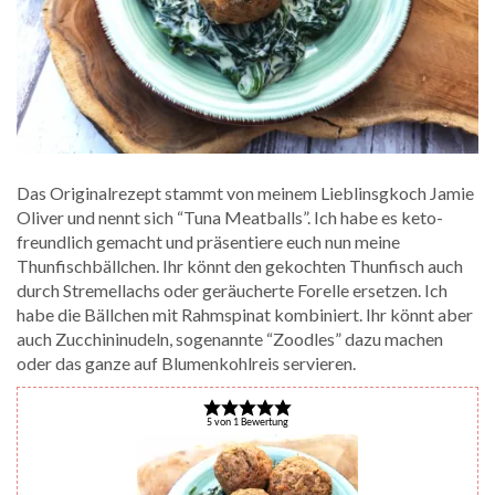
Das Originalrezept stammt von meinem Lieblinsgkoch Jamie
Oliver und nennt sich “Tuna Meatballs”. Ich habe es keto-
freundlich gemacht und präsentiere euch nun meine
Thunfischbällchen. Ihr könnt den gekochten Thunfisch auch
durch Stremellachs oder geräucherte Forelle ersetzen. Ich
habe die Bällchen mit Rahmspinat kombiniert. Ihr könnt aber
auch Zucchininudeln, sogenannte “Zoodles” dazu machen
oder das ganze auf Blumenkohlreis servieren.
5
von
1
Bewertung