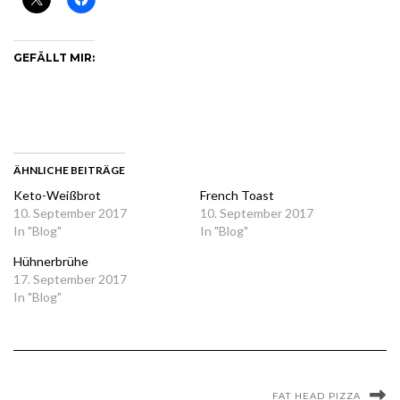
GEFÄLLT MIR:
ÄHNLICHE BEITRÄGE
Keto-Weißbrot
French Toast
10. September 2017
10. September 2017
In "Blog"
In "Blog"
Hühnerbrühe
17. September 2017
In "Blog"
FAT HEAD PIZZA