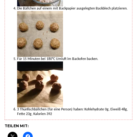
Die Bällchen auf einem mit Backpapier ausgelegten Backblech platzieren.
Für 15 Minuten bei 180°C Umluft im Backofen backen.
3 Thunfischbällchen (für eine Person) haben: Kohlehydrate 0g, Eiweiß 48g,
Fette 23g, Kalorien 392
TEILEN MIT: