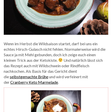
Wenn im Herbst die Wildsaison startet, darf bei uns ein
echtes Hirsch-Gulasch nicht fehlen. Normalerweise wird die
Sauce ja mit Mehl gebunden, doch ich zeige euch einen
kleinen Trick aus der Ketokiste.
Und natürlich lässt sich
das Rezept auch mit Wildschwein oder Rindfleisch
nachkochen. Als Basis für das Gericht dient
die
selbstgemachte Brühe
und wird verfeinert mit
der
Cranberry Keto Marmelade
.