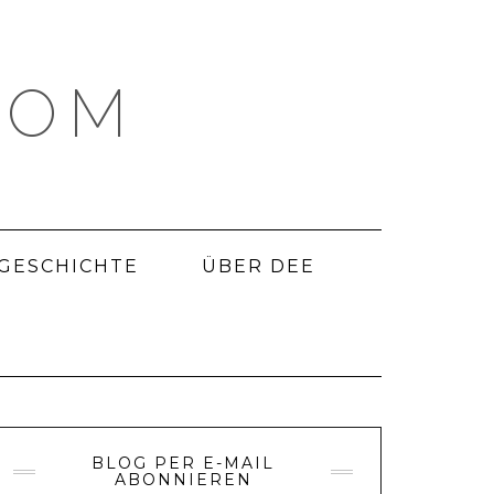
COM
 GESCHICHTE
ÜBER DEE
BLOG PER E-MAIL
ABONNIEREN