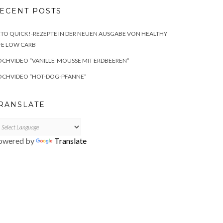
ECENT POSTS
TO QUICK!-REZEPTE IN DER NEUEN AUSGABE VON HEALTHY
FE LOW CARB
CHVIDEO “VANILLE-MOUSSE MIT ERDBEEREN”
OCHVIDEO “HOT-DOG-PFANNE”
RANSLATE
owered by
Translate