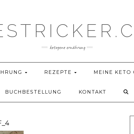
ESTRICKER.
ketogene ernährung
ÄHRUNG
REZEPTE
MEINE KETO
BUCHBESTELLUNG
KONTAKT
F_4