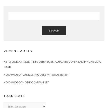
SEARCH
RECENT POSTS
KETO QUICK!-REZEPTE IN DER NEUEN AUSGABE VON HEALTHY LIFE LOW
CARB
KOCHVIDEO “VANILLE-MOUSSE MIT ERDBEEREN”
KOCHVIDEO “HOT-DOG-PFANNE”
TRANSLATE