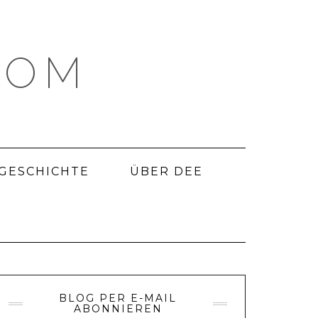
COM
 GESCHICHTE
ÜBER DEE
BLOG PER E-MAIL
ABONNIEREN