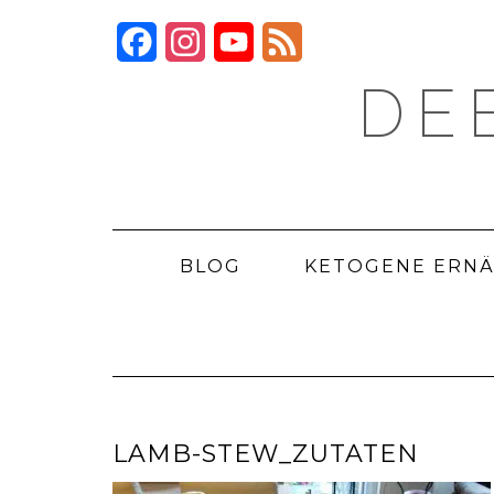
Skip
to
Facebook
Instagram
YouTube
Feed
content
DE
BLOG
KETOGENE ERN
LAMB-STEW_ZUTATEN