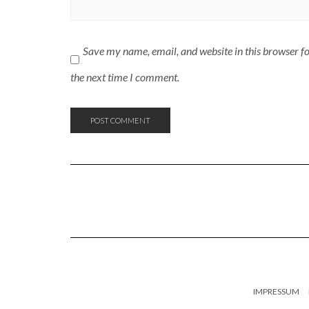
Save my name, email, and website in this browser f
the next time I comment.
IMPRESSUM