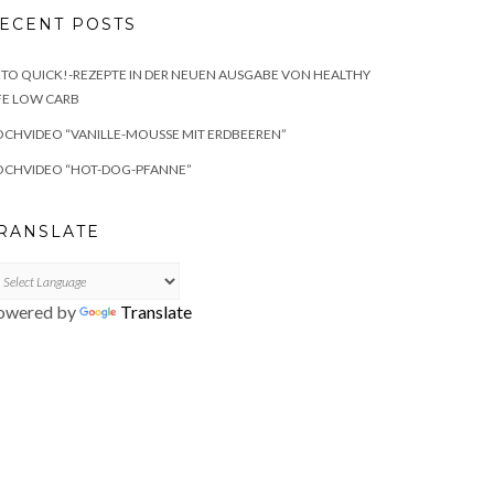
ECENT POSTS
TO QUICK!-REZEPTE IN DER NEUEN AUSGABE VON HEALTHY
FE LOW CARB
CHVIDEO “VANILLE-MOUSSE MIT ERDBEEREN”
OCHVIDEO “HOT-DOG-PFANNE”
RANSLATE
owered by
Translate