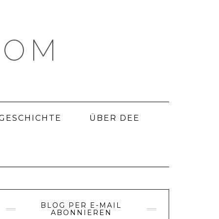
COM
 GESCHICHTE
ÜBER DEE
BLOG PER E-MAIL
ABONNIEREN