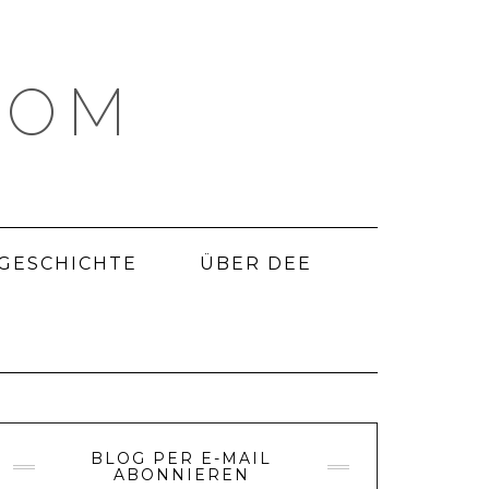
COM
 GESCHICHTE
ÜBER DEE
BLOG PER E-MAIL
ABONNIEREN