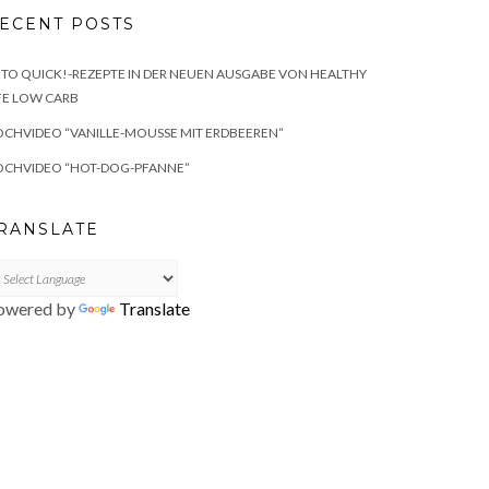
ECENT POSTS
TO QUICK!-REZEPTE IN DER NEUEN AUSGABE VON HEALTHY
FE LOW CARB
CHVIDEO “VANILLE-MOUSSE MIT ERDBEEREN”
OCHVIDEO “HOT-DOG-PFANNE”
RANSLATE
owered by
Translate