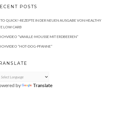
ECENT POSTS
TO QUICK!-REZEPTE IN DER NEUEN AUSGABE VON HEALTHY
FE LOW CARB
CHVIDEO “VANILLE-MOUSSE MIT ERDBEEREN”
OCHVIDEO “HOT-DOG-PFANNE”
RANSLATE
owered by
Translate