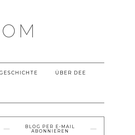
COM
 GESCHICHTE
ÜBER DEE
BLOG PER E-MAIL
ABONNIEREN