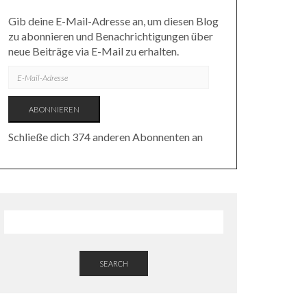
Gib deine E-Mail-Adresse an, um diesen Blog
zu abonnieren und Benachrichtigungen über
neue Beiträge via E-Mail zu erhalten.
E-
MAIL-
ADRESSE
ABONNIEREN
Schließe dich 374 anderen Abonnenten an
SEARCH