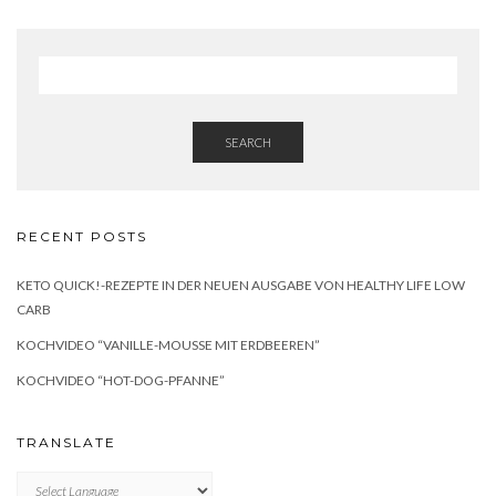
SEARCH
RECENT POSTS
KETO QUICK!-REZEPTE IN DER NEUEN AUSGABE VON HEALTHY LIFE LOW
CARB
KOCHVIDEO “VANILLE-MOUSSE MIT ERDBEEREN”
KOCHVIDEO “HOT-DOG-PFANNE”
TRANSLATE