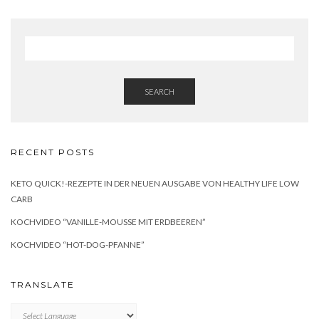
SEARCH
RECENT POSTS
KETO QUICK!-REZEPTE IN DER NEUEN AUSGABE VON HEALTHY LIFE LOW
CARB
KOCHVIDEO “VANILLE-MOUSSE MIT ERDBEEREN”
KOCHVIDEO “HOT-DOG-PFANNE”
TRANSLATE