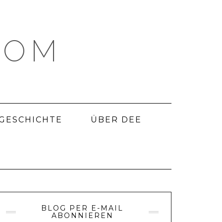
COM
 GESCHICHTE
ÜBER DEE
BLOG PER E-MAIL
ABONNIEREN