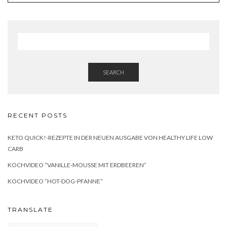
SEARCH
RECENT POSTS
KETO QUICK!-REZEPTE IN DER NEUEN AUSGABE VON HEALTHY LIFE LOW
CARB
KOCHVIDEO “VANILLE-MOUSSE MIT ERDBEEREN”
KOCHVIDEO “HOT-DOG-PFANNE”
TRANSLATE