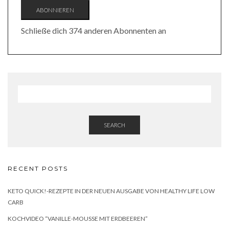
ABONNIEREN
Schließe dich 374 anderen Abonnenten an
SEARCH
RECENT POSTS
KETO QUICK!-REZEPTE IN DER NEUEN AUSGABE VON HEALTHY LIFE LOW
CARB
KOCHVIDEO “VANILLE-MOUSSE MIT ERDBEEREN”