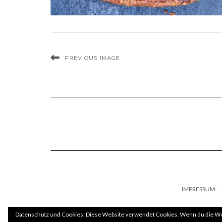
PREVIOUS IMAGE
IMPRESSUM
Datenschutz und Cookies: Diese Website verwendet Cookies. Wenn du die Web