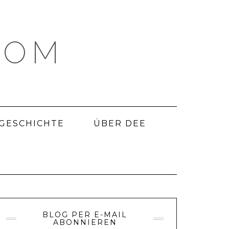
COM
 GESCHICHTE
ÜBER DEE
BLOG PER E-MAIL
ABONNIEREN