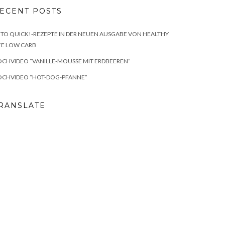
ECENT POSTS
TO QUICK!-REZEPTE IN DER NEUEN AUSGABE VON HEALTHY
FE LOW CARB
CHVIDEO “VANILLE-MOUSSE MIT ERDBEEREN”
OCHVIDEO “HOT-DOG-PFANNE”
RANSLATE