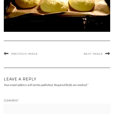
PREVIOUS IMAGE
NEXT IMAGE
LEAVE A REPLY
Your email address will not be published.
Required fields are marked
*
COMMENT