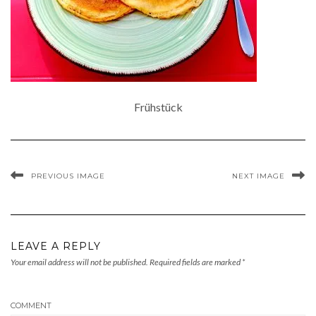
Frühstück
PREVIOUS IMAGE
NEXT IMAGE
LEAVE A REPLY
Your email address will not be published.
Required fields are marked
*
COMMENT