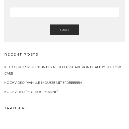
SEARCH
RECENT POSTS
KETO QUICK!-REZEPTE IN DER NEUEN AUSGABE VON HEALTHY LIFE LOW
CARB
KOCHVIDEO “VANILLE-MOUSSE MIT ERDBEEREN”
KOCHVIDEO “HOT-DOG-PFANNE”
TRANSLATE