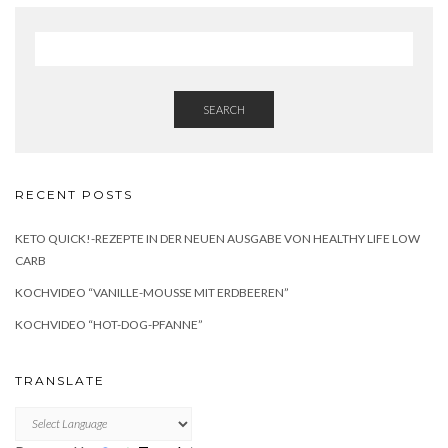
SEARCH
RECENT POSTS
KETO QUICK!-REZEPTE IN DER NEUEN AUSGABE VON HEALTHY LIFE LOW
CARB
KOCHVIDEO “VANILLE-MOUSSE MIT ERDBEEREN”
KOCHVIDEO “HOT-DOG-PFANNE”
TRANSLATE