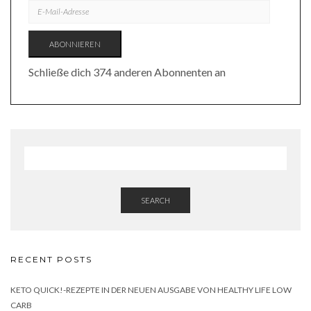
E-
MAIL-
ADRESSE
ABONNIEREN
Schließe dich 374 anderen Abonnenten an
SEARCH
RECENT POSTS
KETO QUICK!-REZEPTE IN DER NEUEN AUSGABE VON HEALTHY LIFE LOW
CARB