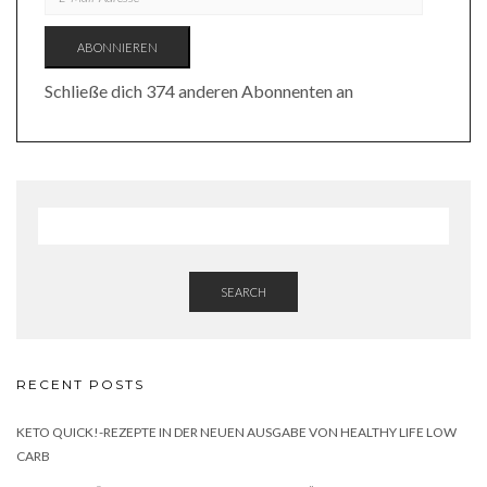
MAIL-
ADRESSE
ABONNIEREN
Schließe dich 374 anderen Abonnenten an
SEARCH
RECENT POSTS
KETO QUICK!-REZEPTE IN DER NEUEN AUSGABE VON HEALTHY LIFE LOW
CARB