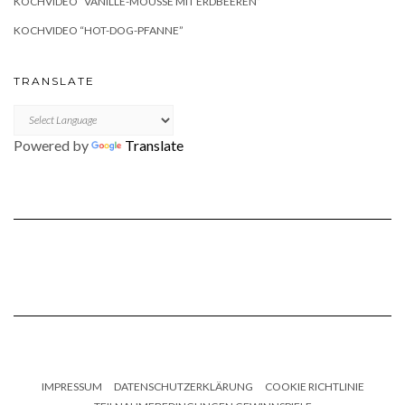
KOCHVIDEO “VANILLE-MOUSSE MIT ERDBEEREN”
KOCHVIDEO “HOT-DOG-PFANNE”
TRANSLATE
Powered by
Translate
IMPRESSUM
DATENSCHUTZERKLÄRUNG
COOKIE RICHTLINIE