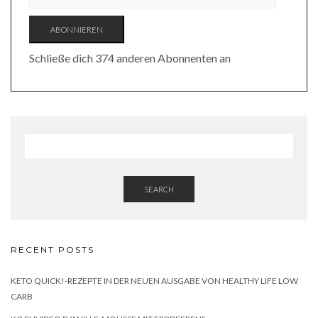
ADRESSE
ABONNIEREN
Schließe dich 374 anderen Abonnenten an
SEARCH
RECENT POSTS
KETO QUICK!-REZEPTE IN DER NEUEN AUSGABE VON HEALTHY LIFE LOW
CARB